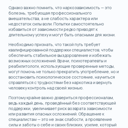
Однако важно помнить, что наркозависимость — это
болезнь, требующая профессионального
вмешательства, а не слабость характера или
недостаток силы воли. Попытки самостоятельно
избавиться от зависимости редко приводят к
длительному успеху и могут быть опасными для жизни.
Необходимо признать, что такой путь требует
квалифицированной поддержки специалистов, чтобы
обеспечить стабильное выздоровление и избежать
возможных осложнений. Врачи, психотерапевты и
реабилитологи, использующие проверенные методы,
могут помочь не только прекратить употребление, но и
восстановить психологическое состояние, научиться
справляться с трудностями без наркотика и вернуть
человеку контроль над своей жизнью.
Поэтому крайне важно довериться профессионалам,
ведь каждый день, проведённый без соответствующей
поддержки, увеличивает риск возврата зависимости
или развития опасных осложнений. Обращение к
специалистам — это не знак слабости, а проявление
силы и заботы о себе и своих близких, усилие, который