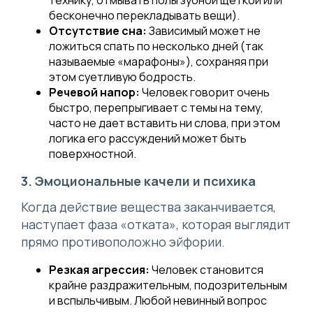
бесконечно перекладывать вещи).
Отсутствие сна:
Зависимый может не
ложиться спать по несколько дней (так
называемые «марафоны»), сохраняя при
этом суетливую бодрость.
Речевой напор:
Человек говорит очень
быстро, перепрыгивает с темы на тему,
часто не дает вставить ни слова, при этом
логика его рассуждений может быть
поверхностной.
3. Эмоциональные качели и психика
Когда действие вещества заканчивается,
наступает фаза «отката», которая выглядит
прямо противоположно эйфории.
Резкая агрессия:
Человек становится
крайне раздражительным, подозрительным
и вспыльчивым. Любой невинный вопрос