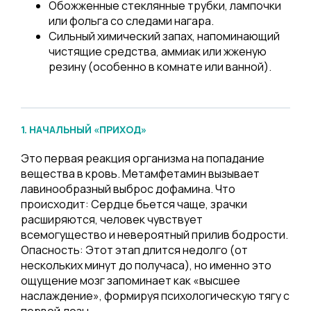
Обожженные стеклянные трубки, лампочки
или фольга со следами нагара.
Сильный химический запах, напоминающий
чистящие средства, аммиак или жженую
резину (особенно в комнате или ванной).
1. НАЧАЛЬНЫЙ «ПРИХОД»
Это первая реакция организма на попадание
вещества в кровь. Метамфетамин вызывает
лавинообразный выброс дофамина. Что
происходит: Сердце бьется чаще, зрачки
расширяются, человек чувствует
всемогущество и невероятный прилив бодрости.
Опасность: Этот этап длится недолго (от
нескольких минут до получаса), но именно это
ощущение мозг запоминает как «высшее
наслаждение», формируя психологическую тягу с
первой дозы.