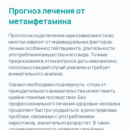
Прогноз лечения от
метамфетамина
Прогноз исхода лечения наркозависимости во
многом зависит от индивидуальных факторов:
личных особенностей пациента, длительности
употребления вещества и его вида. Точные
предсказания в этом вопросе дать невозможно,
поскольку каждый случай уникален и требует
внимательного анализа.
Однако необходимо подчеркнуть: отказ от
принудительного вмешательства может иметь
крайне тяжелые последствия. Без
профессионального лечения здоровье человека
продолжит быстро ухудшаться, а риск правовых
проблем, связанных с употреблением
наркотиков, значительно возрастет. В таких
случаях вероятность развития серьёзных