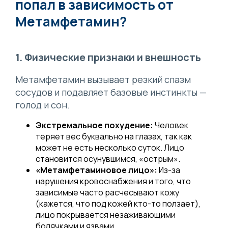
попал в зависимость от
Метамфетамин?
1. Физические признаки и внешность
Метамфетамин вызывает резкий спазм
сосудов и подавляет базовые инстинкты —
голод и сон.
Экстремальное похудение:
Человек
теряет вес буквально на глазах, так как
может не есть несколько суток. Лицо
становится осунувшимся, «острым».
«Метамфетаминовое лицо»:
Из-за
нарушения кровоснабжения и того, что
зависимые часто расчесывают кожу
(кажется, что под кожей кто-то ползает),
лицо покрывается незаживающими
болячками и язвами.