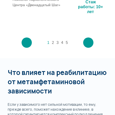
Стаж
Центра «Двенадцатый Шаг»
работы: 10+
лет
1
2
3
4
5
Что влияет на реабилитацию
от метамфетаминовой
зависимости
Если у зависимого нет сильной мотивации, то ему,
прежде всего, поможет нахождение в клинике, в
которой гарантируется комплексный подход лечения