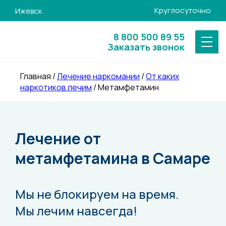
Круглосуточно
Ижевск
8 800 500 89 55
Заказать звонок
Главная
/
Лечение наркомании
/
От каких
наркотиков лечим
/
Метамфетамин
Лечение от
метамфетамина в Самаре
Мы не блокируем на время.
Мы лечим навсегда!