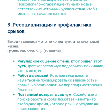
Психологи помогают пациенту найти новые,
естественные источники удовольствия, чтобы
мозг снова начал «оживать».
3. Ресоциализация и профилактика
срывов
Выход из клиники — это не конец пути, а начало новой
жизни.
Группы самопомощи (12 шагов):
Регулярное общение с теми, кто прошел этот
путь
, дает колоссальную поддержку и понимание,
что ты не один.
Работа с семьей:
Родственники должны
научиться не провоцировать созависимость и
правильно реагировать на перепады настроения
близкого.
Поэтапный возврат в социум:
Содействие в
поиске работы и хобби помогает «занять» то
свободное время, которое раньше уходило на
поиск вещества.