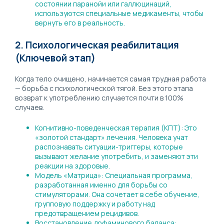
состоянии паранойи или галлюцинаций,
используются специальные медикаменты, чтобы
вернуть его в реальность.
2. Психологическая реабилитация
(Ключевой этап)
Когда тело очищено, начинается самая трудная работа
— борьба с психологической тягой. Без этого этапа
возврат к употреблению случается почти в 100%
случаев.
Когнитивно-поведенческая терапия (КПТ): Это
«золотой стандарт» лечения. Человека учат
распознавать ситуации-триггеры, которые
вызывают желание употребить, и заменяют эти
реакции на здоровые.
Модель «Матрица»: Специальная программа,
разработанная именно для борьбы со
стимуляторами. Она сочетает в себе обучение,
групповую поддержку и работу над
предотвращением рецидивов.
Восстановление дофаминового баланса: