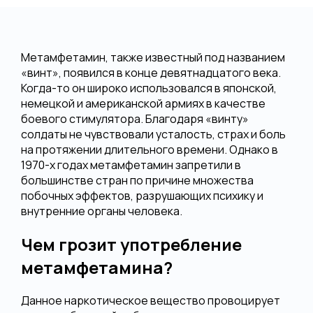
Метамфетамин, также известный под названием
«винт», появился в конце девятнадцатого века.
Когда-то он широко использовался в японской,
немецкой и американской армиях в качестве
боевого стимулятора. Благодаря «винту»
солдаты не чувствовали усталость, страх и боль
на протяжении длительного времени. Однако в
1970-х годах метамфетамин запретили в
большинстве стран по причине множества
побочных эффектов, разрушающих психику и
внутренние органы человека.
Чем грозит употребление
метамфетамина?
Данное наркотическое вещество провоцирует