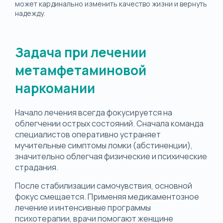
может кардинально изменить качество жизни и вернуть
надежду.
Задача при лечении
метамфетаминовой
наркомании
Начало лечения всегда фокусируется на
облегчении острых состояний. Сначала команда
специалистов оперативно устраняет
мучительные симптомы ломки (абстиненции),
значительно облегчая физические и психические
страдания.
После стабилизации самочувствия, основной
фокус смещается. Применяя медикаментозное
лечение и интенсивные программы
психотерапии, врачи помогают женщине