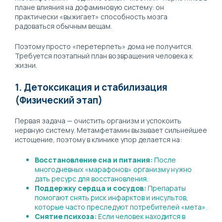
плане влияния на дофаминовую систему: он
практически «выжигает» способность мозга
радоваться обычным вещам.
Поэтому просто «перетерпеть» дома не получится.
Требуется поэтапный план возвращения человека к
жизни.
1. Детоксикация и стабилизация
(Физический этап)
Первая задача — очистить организм и успокоить
нервную систему. Метамфетамин вызывает сильнейшее
истощение, поэтому в клинике упор делается на:
Восстановление сна и питания:
После
многодневных «марафонов» организму нужно
дать ресурс для восстановления.
Поддержку сердца и сосудов:
Препараты
помогают снять риск инфарктов и инсультов,
которые часто преследуют потребителей «мета».
Снятие психоза:
Если человек находится в